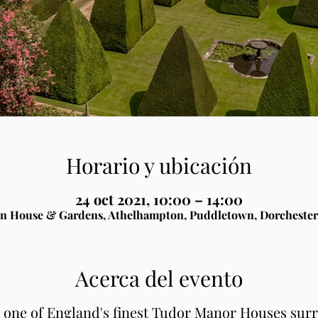
Horario y ubicación
24 oct 2021, 10:00 – 14:00
n House & Gardens, Athelhampton, Puddletown, Dorchester
Acerca del evento
, one of England's finest Tudor Manor Houses sur