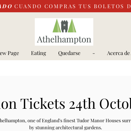
ADO
CUANDO COMPRAS TUS BOLETOS 
ew Page
Eating
Quedarse
-
Acerca de
on Tickets 24th Octo
Athelhampton, one of England's finest Tudor Manor Houses sur
by stunning architectural gardens.