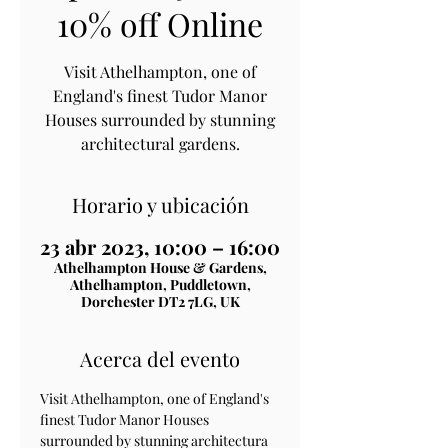
10% off Online
Visit Athelhampton, one of
England's finest Tudor Manor
Houses surrounded by stunning
architectural gardens.
Horario y ubicación
23 abr 2023, 10:00 – 16:00
Athelhampton House & Gardens,
Athelhampton, Puddletown,
Dorchester DT2 7LG, UK
Acerca del evento
Visit Athelhampton, one of England's 
finest Tudor Manor Houses 
surrounded by stunning architectura 