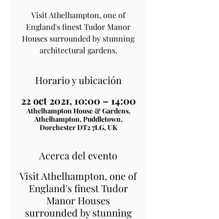
Visit Athelhampton, one of
England's finest Tudor Manor
Houses surrounded by stunning
architectural gardens.
Horario y ubicación
22 oct 2021, 10:00 – 14:00
Athelhampton House & Gardens,
Athelhampton, Puddletown,
Dorchester DT2 7LG, UK
Acerca del evento
Visit Athelhampton, one of
England's finest Tudor
Manor Houses
surrounded by stunning