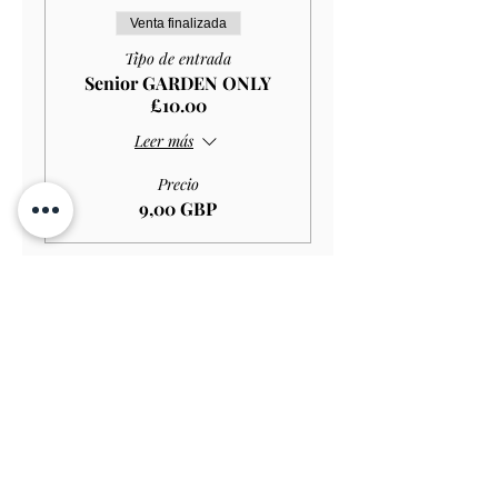
Venta finalizada
Tipo de entrada
Senior GARDEN ONLY
£10.00
Leer más
Precio
9,00 GBP
Venta finalizada
Tipo de entrada
Student GARDEN ONLY
£9.00
Leer más
Precio
8,10 GBP