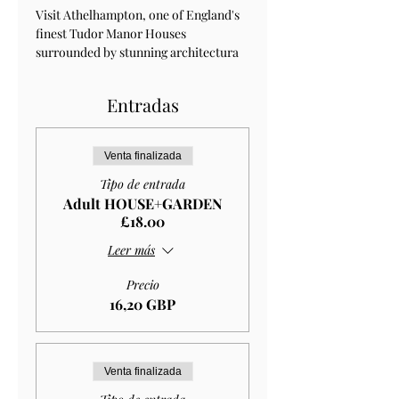
Visit Athelhampton, one of England's 
finest Tudor Manor Houses 
surrounded by stunning architectura 
Entradas
Venta finalizada
Tipo de entrada
Adult HOUSE+GARDEN
£18.00
Leer más
Precio
16,20 GBP
Venta finalizada