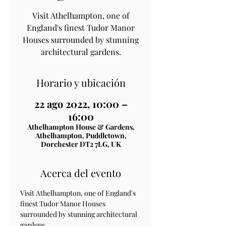
Visit Athelhampton, one of
England's finest Tudor Manor
Houses surrounded by stunning
architectural gardens.
Horario y ubicación
22 ago 2022, 10:00 –
16:00
Athelhampton House & Gardens,
Athelhampton, Puddletown,
Dorchester DT2 7LG, UK
Acerca del evento
Visit Athelhampton, one of England's 
finest Tudor Manor Houses 
surrounded by stunning architectural 
gardens.