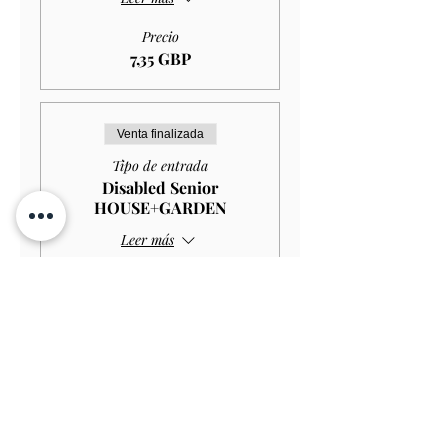
Precio
7,35 GBP
Venta finalizada
Tipo de entrada
Disabled Senior
HOUSE+GARDEN
Leer más
Precio
10,00 GBP
Venta finalizada
Tipo de entrada
Disabled Senior GARDEN