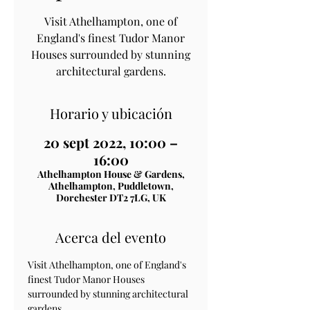
Visit Athelhampton, one of
England's finest Tudor Manor
Houses surrounded by stunning
architectural gardens.
Horario y ubicación
20 sept 2022, 10:00 –
16:00
Athelhampton House & Gardens,
Athelhampton, Puddletown,
Dorchester DT2 7LG, UK
Acerca del evento
Visit Athelhampton, one of England's 
finest Tudor Manor Houses 
surrounded by stunning architectural 
gardens.