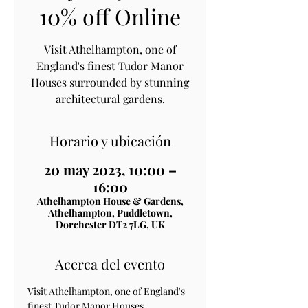
10% off Online
Visit Athelhampton, one of
England's finest Tudor Manor
Houses surrounded by stunning
architectural gardens.
Horario y ubicación
20 may 2023, 10:00 –
16:00
Athelhampton House & Gardens,
Athelhampton, Puddletown,
Dorchester DT2 7LG, UK
Acerca del evento
Visit Athelhampton, one of England's 
finest Tudor Manor Houses 