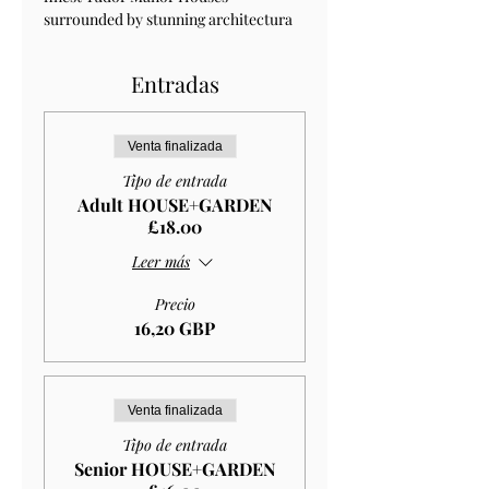
surrounded by stunning architectura 
Entradas
Venta finalizada
Tipo de entrada
Adult HOUSE+GARDEN
£18.00
Leer más
Precio
16,20 GBP
Venta finalizada
Tipo de entrada
Senior HOUSE+GARDEN