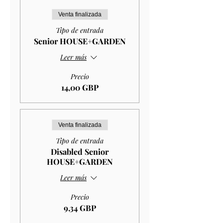
Venta finalizada
Tipo de entrada
Senior HOUSE+GARDEN
Leer más
Precio
14,00 GBP
Venta finalizada
Tipo de entrada
Disabled Senior
HOUSE+GARDEN
Leer más
Precio
9,34 GBP