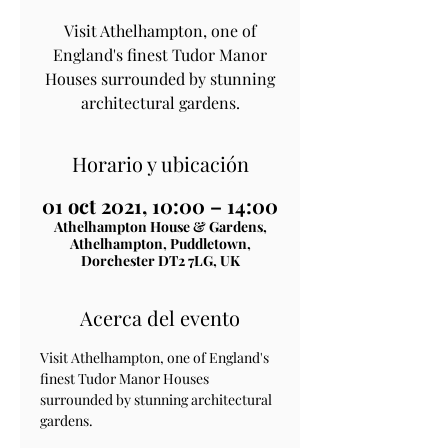
Visit Athelhampton, one of
England's finest Tudor Manor
Houses surrounded by stunning
architectural gardens.
Horario y ubicación
01 oct 2021, 10:00 – 14:00
Athelhampton House & Gardens,
Athelhampton, Puddletown,
Dorchester DT2 7LG, UK
Acerca del evento
Visit Athelhampton, one of England's 
finest Tudor Manor Houses 
surrounded by stunning architectural 
gardens.