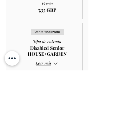
Precio
7,35 GBP
Venta finalizada
Tipo de entrada
Disabled Senior
HOUSE+GARDEN
Leer más
Precio
10,00 GBP
Venta finalizada
Tipo de entrada
Disabled Senior GARDEN
ONLY