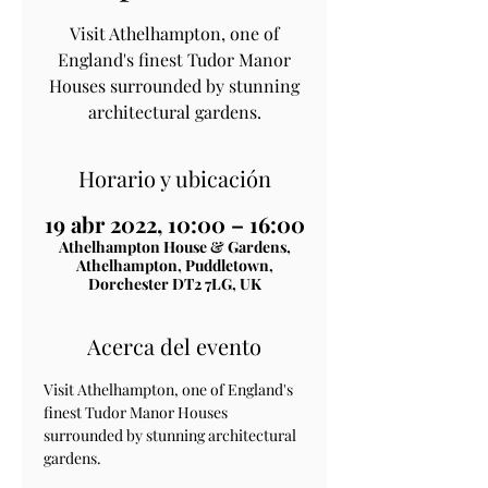
Visit Athelhampton, one of
England's finest Tudor Manor
Houses surrounded by stunning
architectural gardens.
Horario y ubicación
19 abr 2022, 10:00 – 16:00
Athelhampton House & Gardens,
Athelhampton, Puddletown,
Dorchester DT2 7LG, UK
Acerca del evento
Visit Athelhampton, one of England's 
finest Tudor Manor Houses 
surrounded by stunning architectural 
gardens.