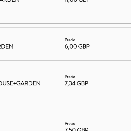
Precio
ARDEN
6,00 GBP
Precio
t HOUSE+GARDEN
7,34 GBP
Precio
7,50 GBP