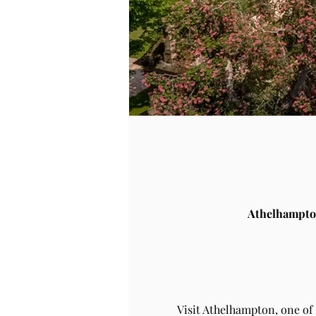
Athelhampto
Visit Athelhampton, one of