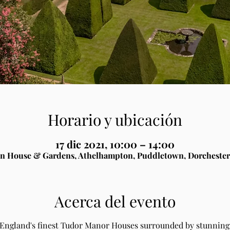
Horario y ubicación
17 dic 2021, 10:00 – 14:00
n House & Gardens, Athelhampton, Puddletown, Dorchester
Acerca del evento
 England's finest Tudor Manor Houses surrounded by stunning 