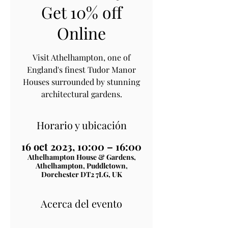
Get 10% off
Online
Visit Athelhampton, one of
England's finest Tudor Manor
Houses surrounded by stunning
architectural gardens.
Horario y ubicación
16 oct 2023, 10:00 – 16:00
Athelhampton House & Gardens,
Athelhampton, Puddletown,
Dorchester DT2 7LG, UK
Acerca del evento