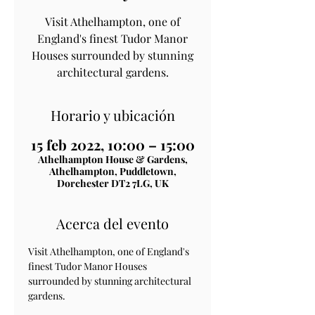
Visit Athelhampton, one of
England's finest Tudor Manor
Houses surrounded by stunning
architectural gardens.
Horario y ubicación
15 feb 2022, 10:00 – 15:00
Athelhampton House & Gardens,
Athelhampton, Puddletown,
Dorchester DT2 7LG, UK
Acerca del evento
Visit Athelhampton, one of England's 
finest Tudor Manor Houses 
surrounded by stunning architectural 
gardens.