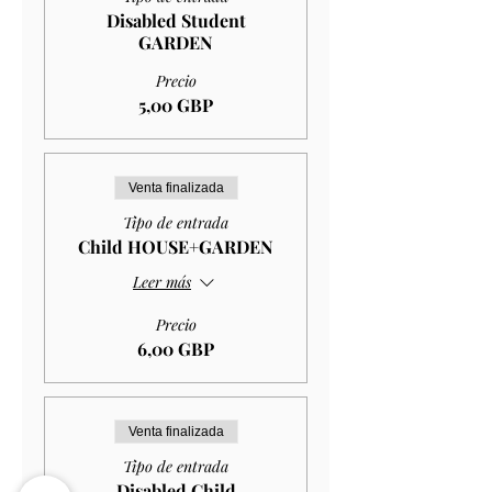
Disabled Student
GARDEN
Precio
5,00 GBP
Venta finalizada
Tipo de entrada
Child HOUSE+GARDEN
Leer más
Precio
6,00 GBP
Venta finalizada
Tipo de entrada
Disabled Child