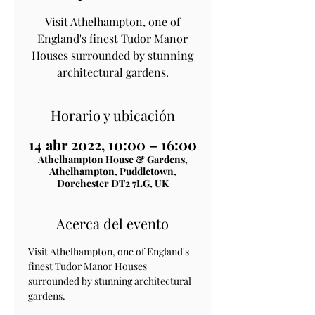
Visit Athelhampton, one of
England's finest Tudor Manor
Houses surrounded by stunning
architectural gardens.
Horario y ubicación
14 abr 2022, 10:00 – 16:00
Athelhampton House & Gardens,
Athelhampton, Puddletown,
Dorchester DT2 7LG, UK
Acerca del evento
Visit Athelhampton, one of England's 
finest Tudor Manor Houses 
surrounded by stunning architectural 
gardens.