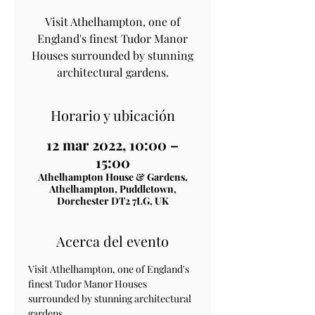
Visit Athelhampton, one of
England's finest Tudor Manor
Houses surrounded by stunning
architectural gardens.
Horario y ubicación
12 mar 2022, 10:00 –
15:00
Athelhampton House & Gardens,
Athelhampton, Puddletown,
Dorchester DT2 7LG, UK
Acerca del evento
Visit Athelhampton, one of England's 
finest Tudor Manor Houses 
surrounded by stunning architectural 
gardens.