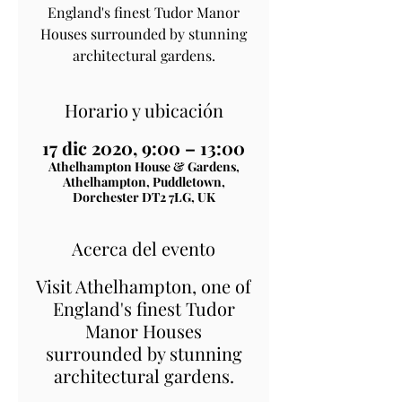
England's finest Tudor Manor
Houses surrounded by stunning
architectural gardens.
Horario y ubicación
17 dic 2020, 9:00 – 13:00
Athelhampton House & Gardens,
Athelhampton, Puddletown,
Dorchester DT2 7LG, UK
Acerca del evento
Visit Athelhampton, one of
England's finest Tudor
Manor Houses
surrounded by stunning
architectural gardens.