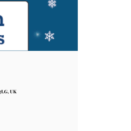
7LG, UK