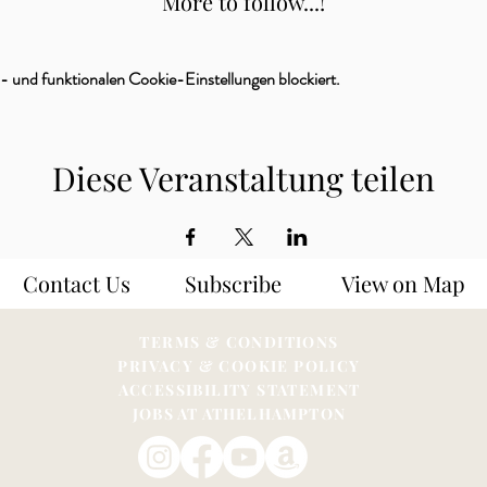
More to follow...!
 und funktionalen Cookie-Einstellungen blockiert.
Diese Veranstaltung teilen
Contact Us
Subscribe
View on Map
TERMS & CONDITIONS
PRIVACY & COOKIE POLICY
ACCESSIBILITY STATEME
NT
JOBS AT ATHELHAMPTON