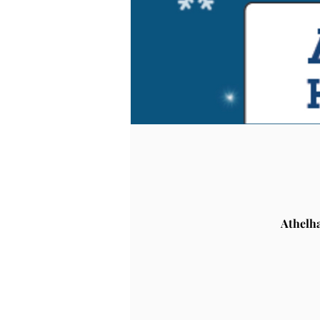
Athelh