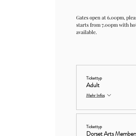
Gates open at 6.00pm, plea
starts from 7.00pm with hot
available.
Tickettyp
Adult
Mehr Infos
Tickettyp
Dorset Arts Member