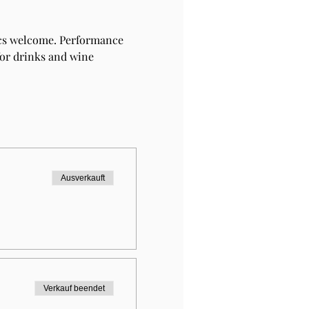
ics welcome. Performance 
for drinks and wine 
Ausverkauft
Verkauf beendet