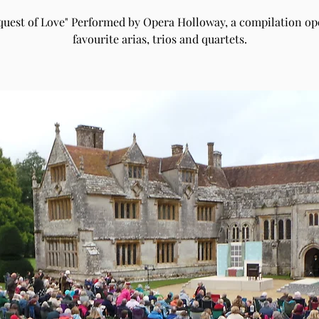
uest of Love" Performed by Opera Holloway, a compilation op
favourite arias, trios and quartets.