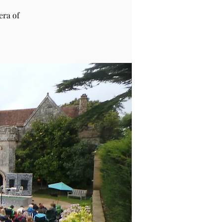
era of