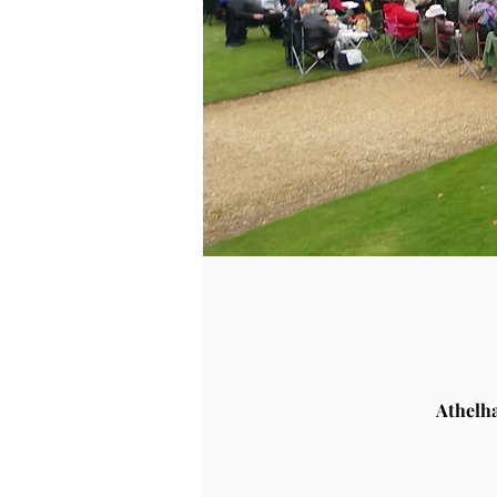
Athelh