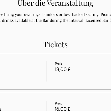
Über die Veranstaltung
se bring your own rugs. blankets or low-backed seating. Picn
 drinks available at the Bar during the interval. Licensed Bar 
Tickets
Preis
18,00 £
Preis
s
16,00 £