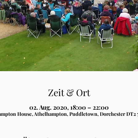
Zeit & Ort
02. Aug. 2020, 18:00 – 22:00
ampton House, Athelhampton, Puddletown, Dorchester DT2 