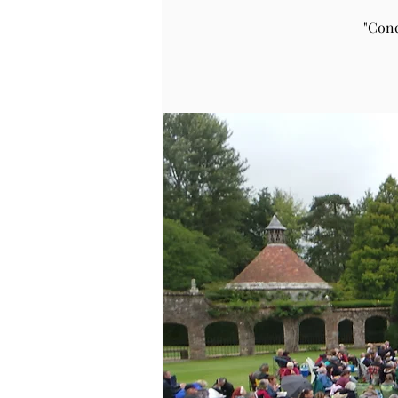
"Conq