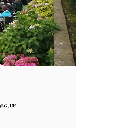
7LG, UK