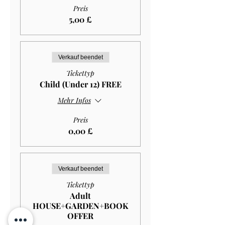
Preis
5,00 £
Verkauf beendet
Tickettyp
Child (Under 12) FREE
Mehr Infos
Preis
0,00 £
Verkauf beendet
Tickettyp
Adult
HOUSE+GARDEN+BOOK
OFFER