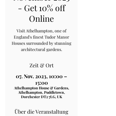
- Get 10% off
Online
Visit Athelhampton, one of
England's finest Tudor Manor
Houses surrounded by stunning
architectural gardens.
Zeit & Ort
07. Nov. 2023, 10:00 –
15:00
Athelhampton House & Gardens,
Athelhampton, Puddletown,
Dorchester DT2 7LG, UK
Über die Veranstaltung