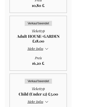
Preis
10,80 £
Verkauf beendet
Tickettyp
Adult HOUSE+GARDEN
£18.00
Mehr Infos
Preis
16,20 £
Verkauf beendet
Tickettyp
Child (Under 12) £5.00
Mehr Infos