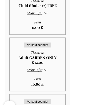
Tickettyp
Child (Under 12) FREE
Mehr Infos
Preis
0,00 £
Verkauf beendet
Tickettyp
Adult GARDEN ONLY
£12.00
Mehr Infos
Preis
10,80 £
Verkauf beendet