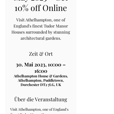
10% off Online
Visit Athelhampton, one of
England's finest Tudor Manor
Houses surrounded by stunning
architectural gardens.
Zeit & Ort
30. Mai 2023, 10:00 –
16:00
Athelhampton House & Gardens,
Athelhampton, Puddletown,
Dorchester DT2 7LG, UK
Über die Veranstaltung
Visit Athelhampton, one of England's 