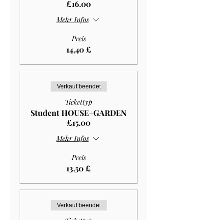
£16.00
Mehr Infos
Preis
14,40 £
Verkauf beendet
Tickettyp
Student HOUSE+GARDEN
£15.00
Mehr Infos
Preis
13,50 £
Verkauf beendet