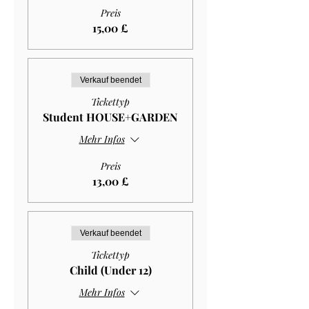
Preis
15,00 £
Verkauf beendet
Tickettyp
Student HOUSE+GARDEN
Mehr Infos
Preis
13,00 £
Verkauf beendet
Tickettyp
Child (Under 12)
Mehr Infos