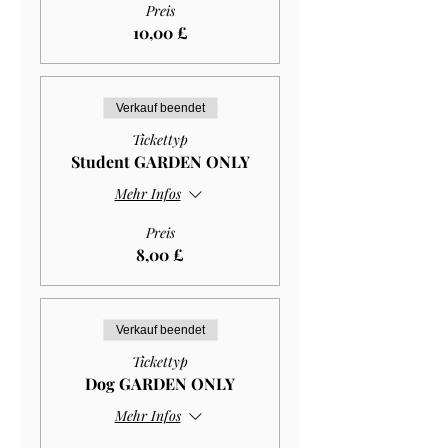
Preis
10,00 £
Verkauf beendet
Tickettyp
Student GARDEN ONLY
Mehr Infos
Preis
8,00 £
Verkauf beendet
Tickettyp
Dog GARDEN ONLY
Mehr Infos