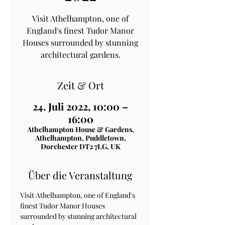
Visit Athelhampton, one of
England's finest Tudor Manor
Houses surrounded by stunning
architectural gardens.
Zeit & Ort
24. Juli 2022, 10:00 –
16:00
Athelhampton House & Gardens,
Athelhampton, Puddletown,
Dorchester DT2 7LG, UK
Über die Veranstaltung
Visit Athelhampton, one of England's 
finest Tudor Manor Houses 
surrounded by stunning architectural 