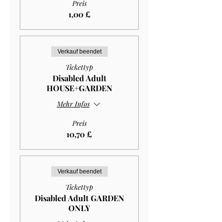
Preis
1,00 £
Verkauf beendet
Tickettyp
Disabled Adult
HOUSE+GARDEN
Mehr Infos
Preis
10,70 £
Verkauf beendet
Tickettyp
Disabled Adult GARDEN
ONLY