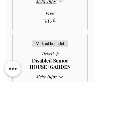
Mehr Infos
Preis
7,35 £
Verkauf beendet
Tickettyp
Disabled Senior
HOUSE+GARDEN
Mehr Infos
Preis
10,00 £
Verkauf beendet
Tickettyp
Disabled Senior GARDEN