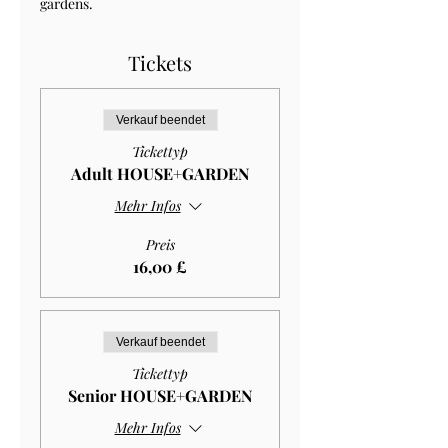
gardens.
Tickets
Verkauf beendet
Tickettyp
Adult HOUSE+GARDEN
Mehr Infos
Preis
16,00 £
Verkauf beendet
Tickettyp
Senior HOUSE+GARDEN
Mehr Infos