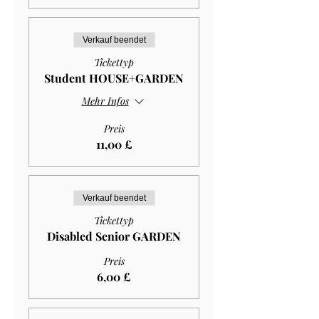
Verkauf beendet
Tickettyp
Student HOUSE+GARDEN
Mehr Infos
Preis
11,00 £
Verkauf beendet
Tickettyp
Disabled Senior GARDEN
Preis
6,00 £