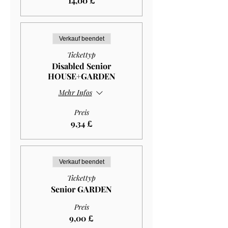
14,00 £
Verkauf beendet
Tickettyp
Disabled Senior
HOUSE+GARDEN
Mehr Infos
Preis
9,34 £
Verkauf beendet
Tickettyp
Senior GARDEN
Preis
9,00 £