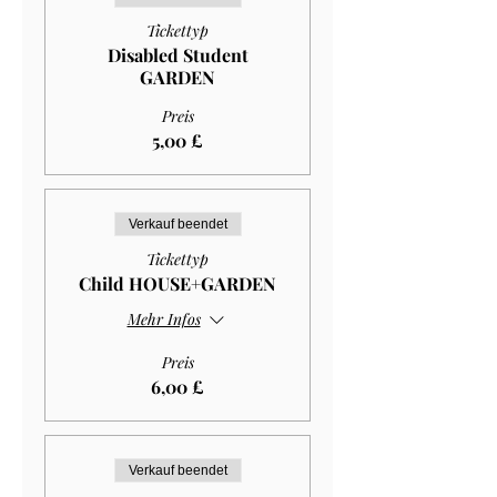
Tickettyp
Disabled Student
GARDEN
Preis
5,00 £
Verkauf beendet
Tickettyp
Child HOUSE+GARDEN
Mehr Infos
Preis
6,00 £
Verkauf beendet