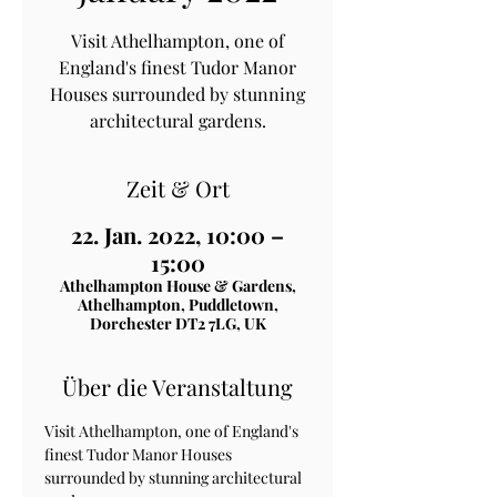
Visit Athelhampton, one of
England's finest Tudor Manor
Houses surrounded by stunning
architectural gardens.
Zeit & Ort
22. Jan. 2022, 10:00 –
15:00
Athelhampton House & Gardens,
Athelhampton, Puddletown,
Dorchester DT2 7LG, UK
Über die Veranstaltung
Visit Athelhampton, one of England's 
finest Tudor Manor Houses 
surrounded by stunning architectural 