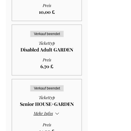
Preis
10,00 £
Verkauf beendet
Tickettyp
Disabled Adult GARDEN
Preis
6,70 £
Verkauf beendet
Tickettyp
Senior HOUSE+GARDEN
Mehr Infos
Preis