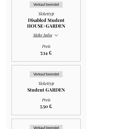
Verkauf beendet
Tickettyp
Disabled Student
HOUSE+GARDEN
Mehr Infos
Preis
7,34 £
Verkauf beendet
Tickettyp
Student GARDEN
Preis
7,50 £
Verkauf beendet