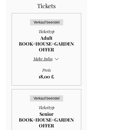
Tickets
Verkauf beendet
Tickettyp
Adult
BOOK+HOUSE+GARDEN
OFFER
Mehr Infos
Preis
18,00 £
Verkauf beendet
Tickettyp
Senior
BOOK+HOUSE+GARDEN
OFFER