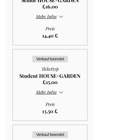
Senior HOUSE+GARDEN
£16.00
Mehr Infos
Preis
14,40 £
Verkauf beendet
Tickettyp
Student HOUSE+GARDEN
£15.00
Mehr Infos
Preis
13,50 £
Verkauf beendet