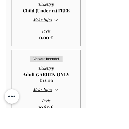
Tickettyp
Child (Under 12) FREE
Mehr Infos
Preis
0,00 £
Verkauf beendet
Tickettyp
Adult GARDEN ONLY
£12.00
Mehr Infos
Preis
10,80 £
Verkauf beendet