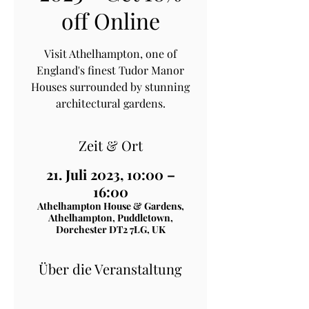
off Online
Visit Athelhampton, one of
England's finest Tudor Manor
Houses surrounded by stunning
architectural gardens.
Zeit & Ort
21. Juli 2023, 10:00 –
16:00
Athelhampton House & Gardens,
Athelhampton, Puddletown,
Dorchester DT2 7LG, UK
Über die Veranstaltung