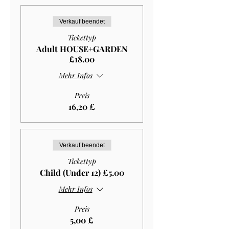
Verkauf beendet
Tickettyp
Adult HOUSE+GARDEN
£18.00
Mehr Infos
Preis
16,20 £
Verkauf beendet
Tickettyp
Child (Under 12) £5.00
Mehr Infos
Preis
5,00 £