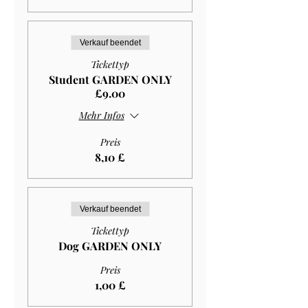
Verkauf beendet
Tickettyp
Student GARDEN ONLY
£9.00
Mehr Infos
Preis
8,10 £
Verkauf beendet
Tickettyp
Dog GARDEN ONLY
Preis
1,00 £