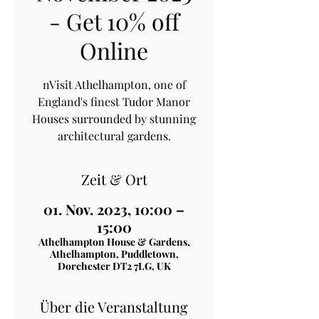
- Get 10% off
Online
nVisit Athelhampton, one of
England's finest Tudor Manor
Houses surrounded by stunning
architectural gardens.
Zeit & Ort
01. Nov. 2023, 10:00 –
15:00
Athelhampton House & Gardens,
Athelhampton, Puddletown,
Dorchester DT2 7LG, UK
Über die Veranstaltung