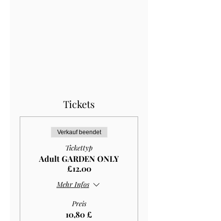
Tickets
Verkauf beendet
Tickettyp
Adult GARDEN ONLY
£12.00
Mehr Infos
Preis
10,80 £