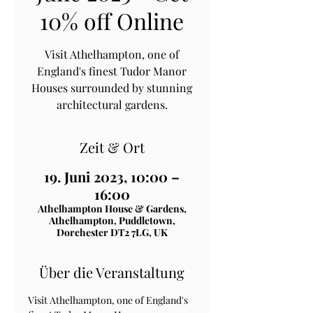
10% off Online
Visit Athelhampton, one of
England's finest Tudor Manor
Houses surrounded by stunning
architectural gardens.
Zeit & Ort
19. Juni 2023, 10:00 –
16:00
Athelhampton House & Gardens,
Athelhampton, Puddletown,
Dorchester DT2 7LG, UK
Über die Veranstaltung
Visit Athelhampton, one of England's 