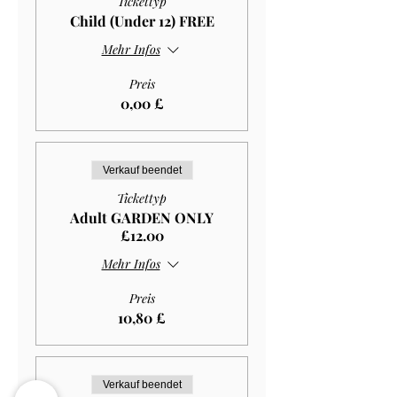
Tickettyp
Child (Under 12) FREE
Mehr Infos
Preis
0,00 £
Verkauf beendet
Tickettyp
Adult GARDEN ONLY
£12.00
Mehr Infos
Preis
10,80 £
Verkauf beendet