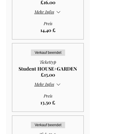
£16.00
Mehr Infos
Preis
14,40 £
Verkauf beendet
Tickettyp
Student HOUSE+GARDEN
£15.00
Mehr Infos
Preis
13,50 £
Verkauf beendet