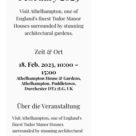
Visit Athelhampton, one of
England's finest Tudor Manor
Houses surrounded by stunning
architectural gardens.
Zeit & Ort
18. Feb. 2023, 10:00 –
15:00
Athelhampton House & Gardens,
Athelhampton, Puddletown,
Dorchester DT2 7LG, UK
Über die Veranstaltung
Visit Athelhampton, one of England's 
finest Tudor Manor Houses 
surrounded by stunning architectural 