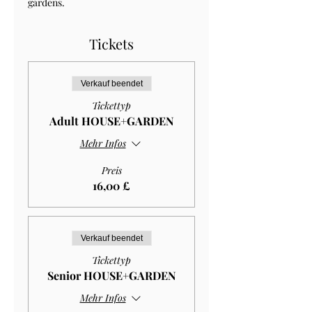
gardens.
Tickets
Verkauf beendet
Tickettyp
Adult HOUSE+GARDEN
Mehr Infos
Preis
16,00 £
Verkauf beendet
Tickettyp
Senior HOUSE+GARDEN
Mehr Infos