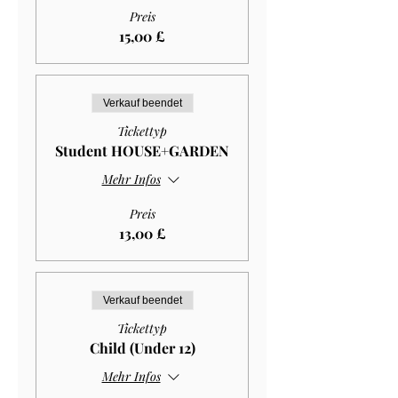
Preis
15,00 £
Verkauf beendet
Tickettyp
Student HOUSE+GARDEN
Mehr Infos
Preis
13,00 £
Verkauf beendet
Tickettyp
Child (Under 12)
Mehr Infos