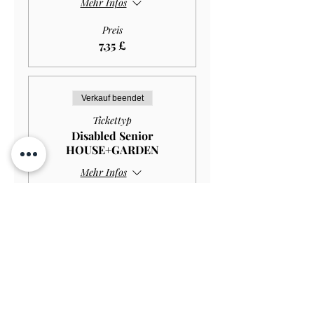
Mehr Infos
Preis
7,35 £
Verkauf beendet
Tickettyp
Disabled Senior
HOUSE+GARDEN
Mehr Infos
Preis
10,00 £
Verkauf beendet
Tickettyp
Disabled Senior GARDEN