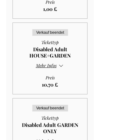
Preis
1,00 £
Verkauf beendet
Tickettyp
Disabled Adult
HOUSE+GARDEN
Mehr Infos
Preis
10,70 £
Verkauf beendet
Tickettyp
Disabled Adult GARDEN
ONLY