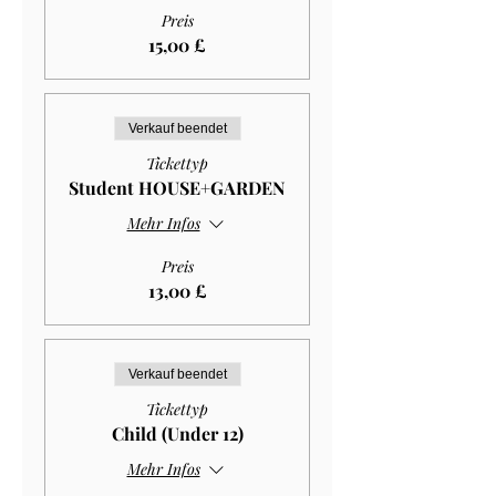
Preis
15,00 £
Verkauf beendet
Tickettyp
Student HOUSE+GARDEN
Mehr Infos
Preis
13,00 £
Verkauf beendet
Tickettyp
Child (Under 12)
Mehr Infos