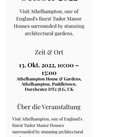
Visit Athelhampton, one of
England's finest Tudor Manor
Houses surrounded by stunning
architectural gardens.
Zeit & Ort
13. Okt. 2022, 10:00 –
15:00
Athelhampton House & Gardens,
Athelhampton, Puddletown,
Dorchester DT2 7LG, UK
Über die Veranstaltung
Visit Athelhampton, one of England's 
finest Tudor Manor Houses 
surrounded by stunning architectural 