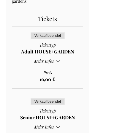
gardens.
Tickets
Verkauf beendet
Tickettyp
Adult HOUSE+GARDEN
Mehr Infos
Preis
16,00 £
Verkauf beendet
Tickettyp
Senior HOUSE+GARDEN
Mehr Infos