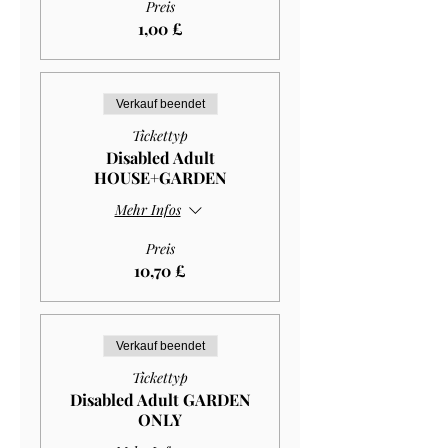
Preis
1,00 £
Verkauf beendet
Tickettyp
Disabled Adult
HOUSE+GARDEN
Mehr Infos
Preis
10,70 £
Verkauf beendet
Tickettyp
Disabled Adult GARDEN
ONLY