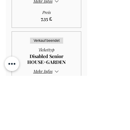
Mehr Infos
Preis
7,35 £
Verkauf beendet
Tickettyp
Disabled Senior
HOUSE+GARDEN
Mehr Infos
Preis
10,00 £
Verkauf beendet
Tickettyp
Disabled Senior GARDEN