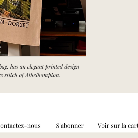
bag, has an elegant printed design
ss stitch of Athelhampton.
Contactez-nous S'abonner
Voir sur la car