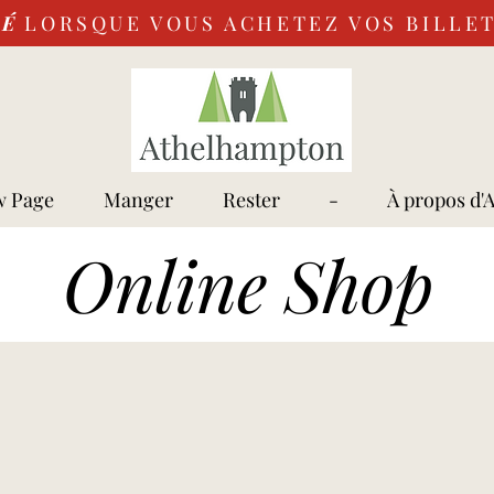
VÉ
LORSQUE VOUS ACHETEZ VOS BILLET
 Page
Manger
Rester
-
À propos d'
Online Shop