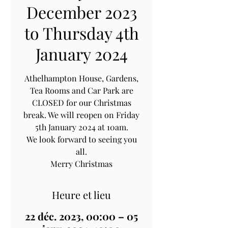
December 2023
to Thursday 4th
January 2024
Athelhampton House, Gardens,
Tea Rooms and Car Park are
CLOSED for our Christmas
break. We will reopen on Friday
5th January 2024 at 10am.
We look forward to seeing you
all.
Merry Christmas
Heure et lieu
22 déc. 2023, 00:00 – 05