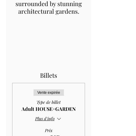
surrounded by stunning
architectural gardens.
Billets
Vente expirée
Type de billet
Adult HOUSE+GARDEN
Plus d'info
Prix