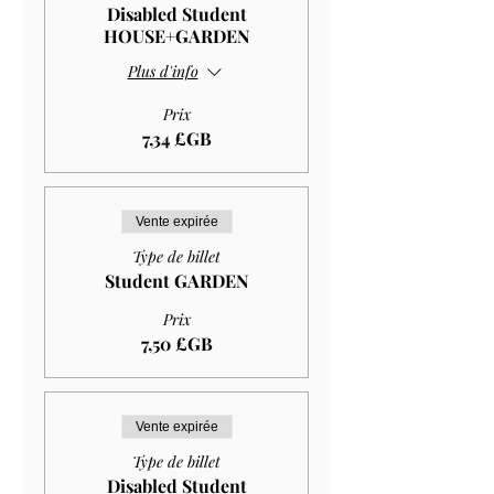
Disabled Student
HOUSE+GARDEN
Plus d'info
Prix
7,34 £GB
Vente expirée
Type de billet
Student GARDEN
Prix
7,50 £GB
Vente expirée
Type de billet
Disabled Student