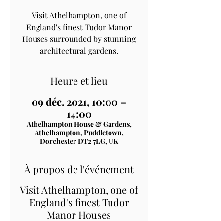
Visit Athelhampton, one of
England's finest Tudor Manor
Houses surrounded by stunning
architectural gardens.
Heure et lieu
09 déc. 2021, 10:00 –
14:00
Athelhampton House & Gardens,
Athelhampton, Puddletown,
Dorchester DT2 7LG, UK
À propos de l'événement
Visit Athelhampton, one of
England's finest Tudor
Manor Houses