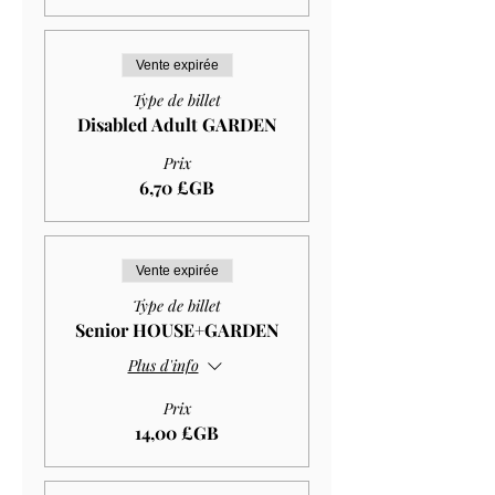
Vente expirée
Type de billet
Disabled Adult GARDEN
Prix
6,70 £GB
Vente expirée
Type de billet
Senior HOUSE+GARDEN
Plus d'info
Prix
14,00 £GB