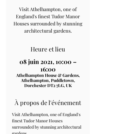
Visit Athelhampton, one of
England's finest Tudor Manor
Houses surrounded by stunning
architectural gardens.
Heure et lieu
08 juin 2021, 10:00 –
16:00
Athelhampton House & Gardens,
Athelhampton, Puddletown,
Dorchester DT2 7LG, UK
À propos de l'événement
Visit Athelhampton, one of England's 
finest Tudor Manor Houses 
surrounded by stunning architectural 
gardens.