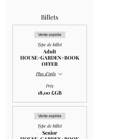
Billets
Vente expirée
Type de billet
Adult
HOUSE+GARDEN+BOOK
OFFER
Plus d'info
Prix
18,00 £GB
Vente expirée
Type de billet
Senior
HOUSE+GARDEN+BOOK