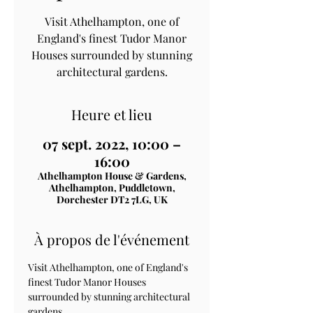
Visit Athelhampton, one of
England's finest Tudor Manor
Houses surrounded by stunning
architectural gardens.
Heure et lieu
07 sept. 2022, 10:00 –
16:00
Athelhampton House & Gardens,
Athelhampton, Puddletown,
Dorchester DT2 7LG, UK
À propos de l'événement
Visit Athelhampton, one of England's 
finest Tudor Manor Houses 
surrounded by stunning architectural 
gardens.