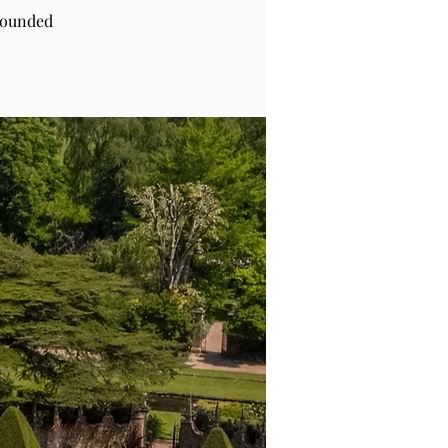
rounded