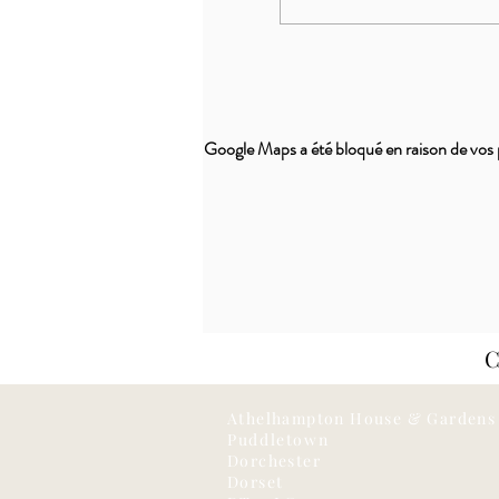
Google Maps a été bloqué en raison de vos 
Athelhampton House & Gardens
Puddletown
Dorchester
Dorset