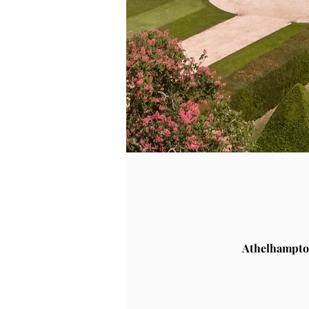
Athelhampto