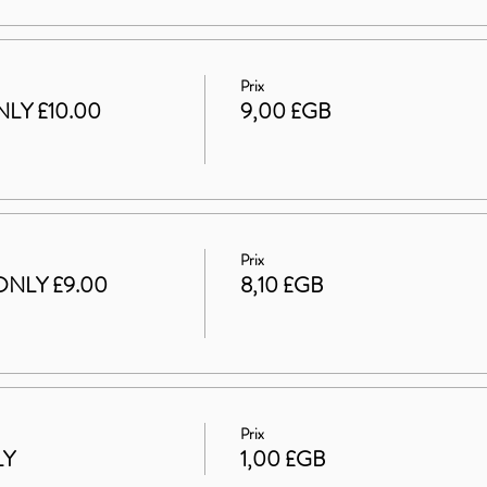
Prix
LY £10.00
9,00 £GB
Prix
ONLY £9.00
8,10 £GB
Prix
LY
1,00 £GB