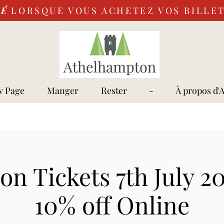
VÉ
LORSQUE VOUS ACHETEZ VOS BILLET
 Page
Manger
Rester
-
À propos d'
n Tickets 7th July 2
10% off Online