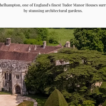
Athelhampton, one of England's finest Tudor Manor Houses sur
by stunning architectural gardens.