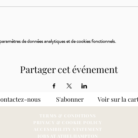
paramètres de données analytiques et de cookies fonctionnels.
Partager cet événement
Contactez-nous S'abonner
Voir sur la car
TERMS & CONDITIONS
PRIVACY & COOKIE POLICY
ACCESSIBILITY STATEME
NT
JOBS AT ATHELHAMPTON