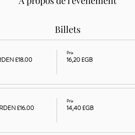
À propos de l'événement
Billets
Prix
DEN £18.00
16,20 £GB
Prix
RDEN £16.00
14,40 £GB