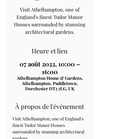
Visit Athelhampton, one of
England's finest Tudor Manor
Houses surrounded by stunning
architectural gardens.
Heure et lieu
07 août 2022, 10:00 –
16:00
Athelhampton House & Gardens,
Athelhampton, Puddletown,
Dorchester DT2 7LG, UK
À propos de l'événement
Visit Athelhampton, one of England's 
finest Tudor Manor Houses 
surrounded by stunning architectural 
gardens.