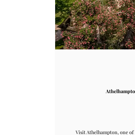
Athelhampto
Visit Athelhampton, one of