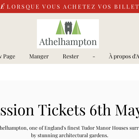
VÉ
LORSQUE VOUS ACHETEZ VOS BILLET
 Page
Manger
Rester
-
À propos d'
sion Tickets 6th Ma
Athelhampton, one of England's finest Tudor Manor Houses sur
by stunning architectural gardens.