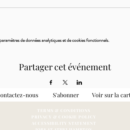
paramètres de données analytiques et de cookies fonctionnels.
Partager cet événement
Contactez-nous S'abonner
Voir sur la car
TERMS & CONDITIONS
PRIVACY & COOKIE POLICY
ACCESSIBILITY STATEME
NT
JOBS AT ATHELHAMPTON