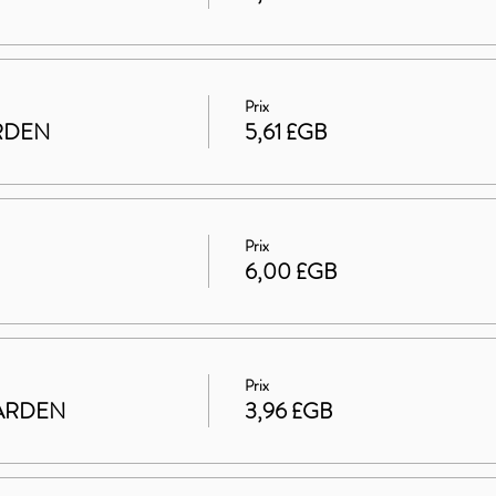
Prix
ARDEN
5,61 £GB
Prix
6,00 £GB
Prix
 GARDEN
3,96 £GB