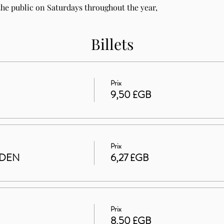
he public on Saturdays throughout the year, 
Billets
Prix
9,50 £GB
Prix
RDEN
6,27 £GB
Prix
8,50 £GB