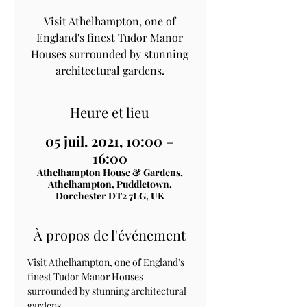
Visit Athelhampton, one of
England's finest Tudor Manor
Houses surrounded by stunning
architectural gardens.
Heure et lieu
05 juil. 2021, 10:00 –
16:00
Athelhampton House & Gardens,
Athelhampton, Puddletown,
Dorchester DT2 7LG, UK
À propos de l'événement
Visit Athelhampton, one of England's 
finest Tudor Manor Houses 
surrounded by stunning architectural 
gardens.