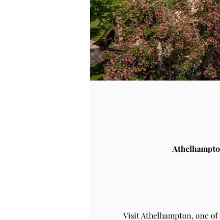
Athelhampto
Visit Athelhampton, one of