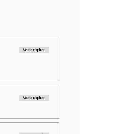
Vente expirée
Vente expirée