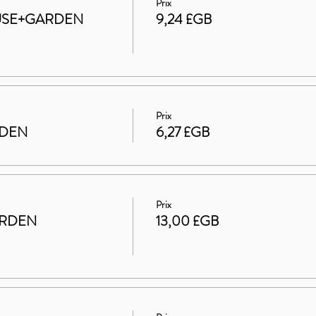
Prix
HOUSE+GARDEN
9,24 £GB
Prix
RDEN
6,27 £GB
Prix
ARDEN
13,00 £GB