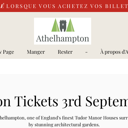
VÉ
LORSQUE VOUS ACHETEZ VOS BILLET
 Page
Manger
Rester
-
À propos d'
n Tickets 3rd Septe
Athelhampton, one of England's finest Tudor Manor Houses sur
by stunning architectural gardens.