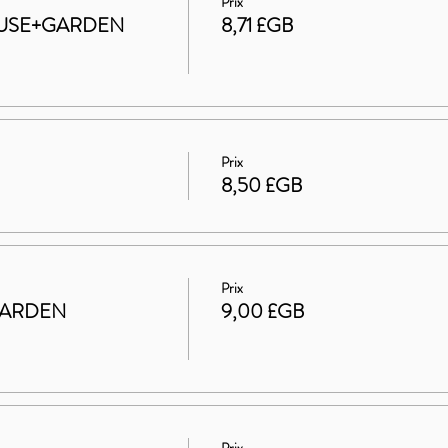
Prix
 HOUSE+GARDEN
8,71 £GB
Prix
8,50 £GB
Prix
GARDEN
9,00 £GB