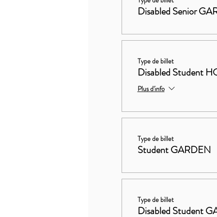
Type de billet
Disabled Senior G
Type de billet
Disabled Studen
Plus d'info
Type de billet
Student GARDEN
Type de billet
Disabled Student