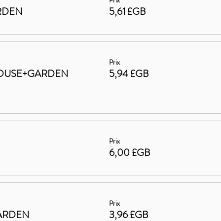
Prix
ARDEN
5,61 £GB
Prix
t HOUSE+GARDEN
5,94 £GB
Prix
6,00 £GB
Prix
 GARDEN
3,96 £GB