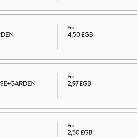
Prix
RDEN
4,50 £GB
Prix
HOUSE+GARDEN
2,97 £GB
Prix
2,50 £GB