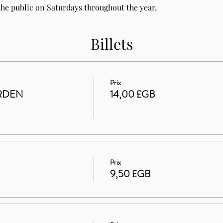
he public on Saturdays throughout the year, 
Billets
Prix
RDEN
14,00 £GB
Prix
9,50 £GB