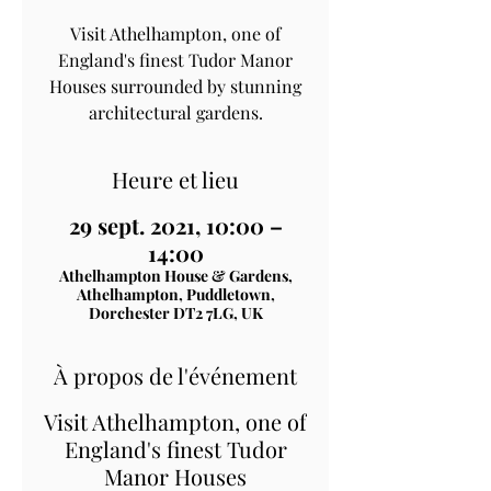
Visit Athelhampton, one of
England's finest Tudor Manor
Houses surrounded by stunning
architectural gardens.
Heure et lieu
29 sept. 2021, 10:00 –
14:00
Athelhampton House & Gardens,
Athelhampton, Puddletown,
Dorchester DT2 7LG, UK
À propos de l'événement
Visit Athelhampton, one of
England's finest Tudor
Manor Houses