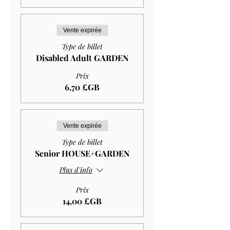
Vente expirée
Type de billet
Disabled Adult GARDEN
Prix
6,70 £GB
Vente expirée
Type de billet
Senior HOUSE+GARDEN
Plus d'info
Prix
14,00 £GB