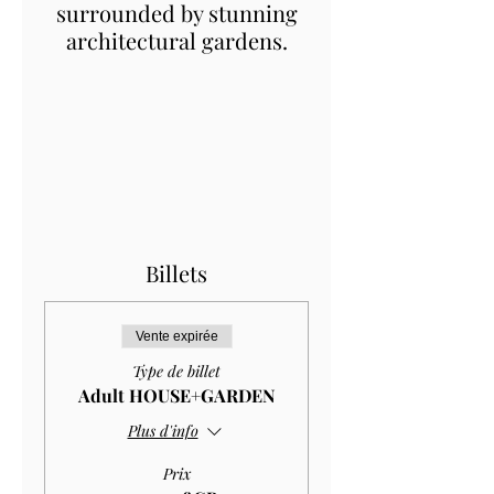
surrounded by stunning
architectural gardens.
Billets
Vente expirée
Type de billet
Adult HOUSE+GARDEN
Plus d'info
Prix