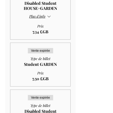
Disabled Student
HOUSE+GARDEN
Plus d'info
Prix
7,34 £GB
Vente expirée
Type de billet
Student GARDEN
Prix
7,50 £GB
Vente expirée
Type de billet
Disabled Student