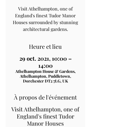
Visit Athelhampton, one of
England's finest Tudor Manor
Houses surrounded by stunning
architectural gardens.
Heure et lieu
29 oct. 2021, 10:00 –
14:00
Athelhampton House & Gardens,
Athelhampton, Puddletown,
Dorchester DT2 7LG, UK
À propos de l'événement
Visit Athelhampton, one of
England's finest Tudor
Manor Houses