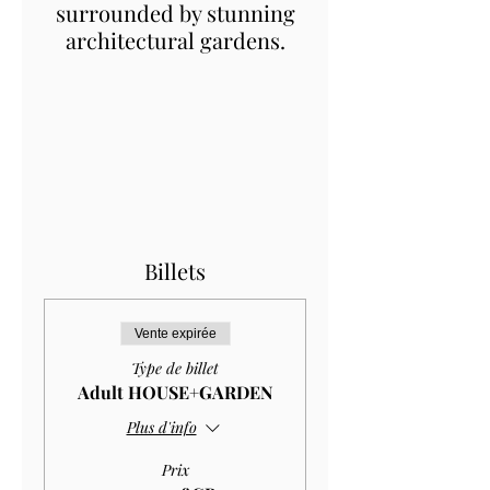
surrounded by stunning
architectural gardens.
Billets
Vente expirée
Type de billet
Adult HOUSE+GARDEN
Plus d'info
Prix