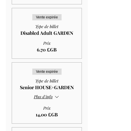
Vente expirée
Type de billet
Disabled Adult GARDEN
Prix
6,70 £GB
Vente expirée
Type de billet
Senior HOUSE+GARDEN
Plus d'info
Prix
14,00 £GB