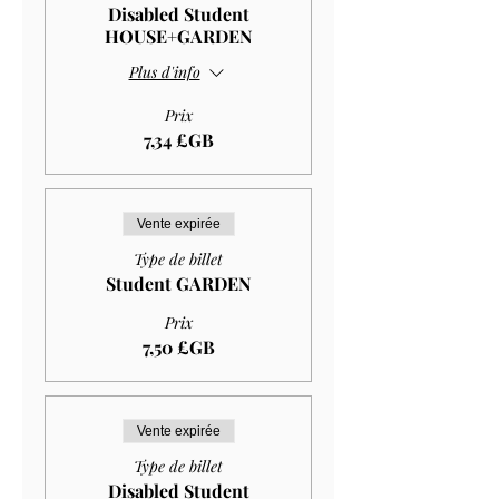
Disabled Student
HOUSE+GARDEN
Plus d'info
Prix
7,34 £GB
Vente expirée
Type de billet
Student GARDEN
Prix
7,50 £GB
Vente expirée
Type de billet
Disabled Student