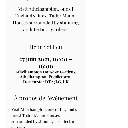
Visit Athelhampton, one of
England's finest Tudor Manor
Houses surrounded by stunning
architectural gardens.
Heure et lieu
27 juin 2021, 10:00 –
16:00
Athelhampton House & Gardens,
Athelhampton, Puddletown,
Dorchester DT2 7LG, UK
À propos de l'événement
Visit Athelhampton, one of England's 
finest Tudor Manor Houses 
surrounded by stunning architectural 
gardens.