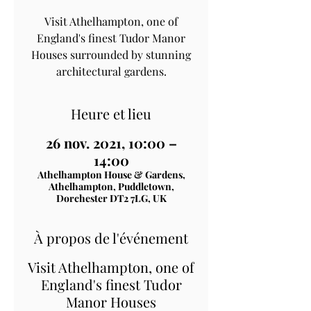
Visit Athelhampton, one of
England's finest Tudor Manor
Houses surrounded by stunning
architectural gardens.
Heure et lieu
26 nov. 2021, 10:00 –
14:00
Athelhampton House & Gardens,
Athelhampton, Puddletown,
Dorchester DT2 7LG, UK
À propos de l'événement
Visit Athelhampton, one of
England's finest Tudor
Manor Houses