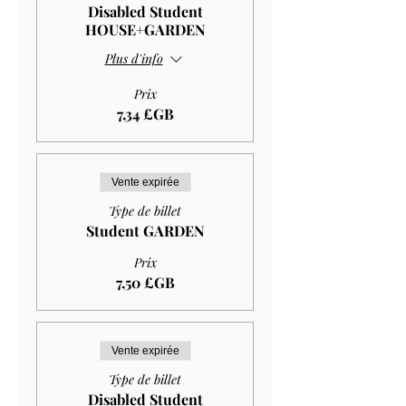
Disabled Student
HOUSE+GARDEN
Plus d'info
Prix
7,34 £GB
Vente expirée
Type de billet
Student GARDEN
Prix
7,50 £GB
Vente expirée
Type de billet
Disabled Student