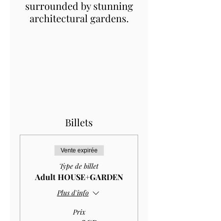
surrounded by stunning
architectural gardens.
Billets
Vente expirée
Type de billet
Adult HOUSE+GARDEN
Plus d'info
Prix