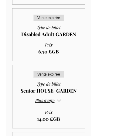
Vente expirée
Type de billet
Disabled Adult GARDEN
Prix
6,70 £GB
Vente expirée
Type de billet
Senior HOUSE+GARDEN
Plus d'info
Prix
14,00 £GB