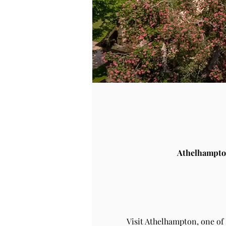
Athelhampto
Visit Athelhampton, one of