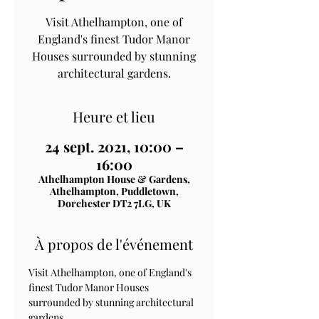
Visit Athelhampton, one of
England's finest Tudor Manor
Houses surrounded by stunning
architectural gardens.
Heure et lieu
24 sept. 2021, 10:00 –
16:00
Athelhampton House & Gardens,
Athelhampton, Puddletown,
Dorchester DT2 7LG, UK
À propos de l'événement
Visit Athelhampton, one of England's 
finest Tudor Manor Houses 
surrounded by stunning architectural 
gardens.