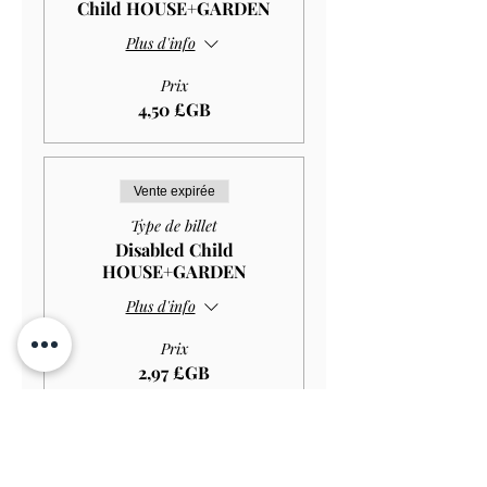
Child HOUSE+GARDEN
Plus d'info
Prix
4,50 £GB
Vente expirée
Type de billet
Disabled Child
HOUSE+GARDEN
Plus d'info
Prix
2,97 £GB
Vente expirée