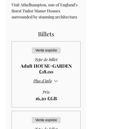
Visit Athelhampton, one of England's 
finest Tudor Manor Houses 
surrounded by stunning architectura 
Billets
Vente expirée
Type de billet
Adult HOUSE+GARDEN
£18.00
Plus d'info
Prix
16,20 £GB
Vente expirée