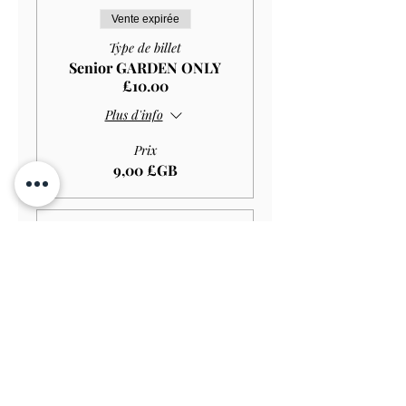
Vente expirée
Type de billet
Senior GARDEN ONLY
£10.00
Plus d'info
Prix
9,00 £GB
Vente expirée
Type de billet
Student GARDEN ONLY
£9.00
Plus d'info
Prix
8,10 £GB