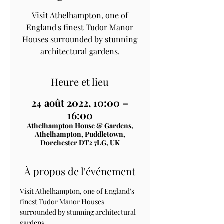
Visit Athelhampton, one of
England's finest Tudor Manor
Houses surrounded by stunning
architectural gardens.
Heure et lieu
24 août 2022, 10:00 –
16:00
Athelhampton House & Gardens,
Athelhampton, Puddletown,
Dorchester DT2 7LG, UK
À propos de l'événement
Visit Athelhampton, one of England's 
finest Tudor Manor Houses 
surrounded by stunning architectural 
gardens.