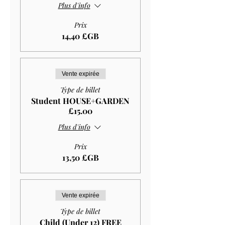
Plus d'info
Prix
14,40 £GB
Vente expirée
Type de billet
Student HOUSE+GARDEN
£15.00
Plus d'info
Prix
13,50 £GB
Vente expirée
Type de billet
Child (Under 12) FREE