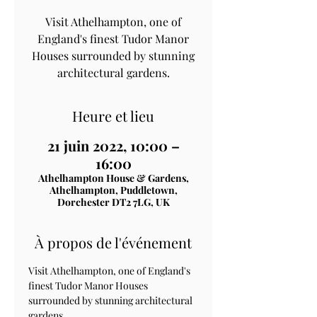
Visit Athelhampton, one of
England's finest Tudor Manor
Houses surrounded by stunning
architectural gardens.
Heure et lieu
21 juin 2022, 10:00 –
16:00
Athelhampton House & Gardens,
Athelhampton, Puddletown,
Dorchester DT2 7LG, UK
À propos de l'événement
Visit Athelhampton, one of England's 
finest Tudor Manor Houses 
surrounded by stunning architectural 
gardens.