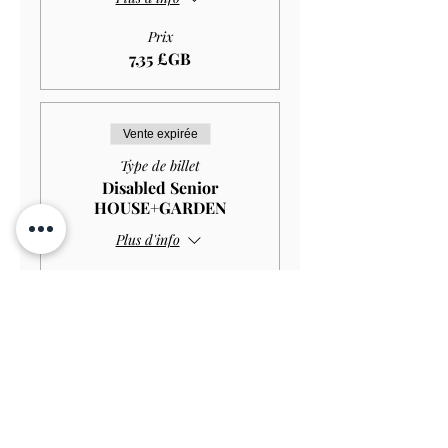
Prix
7,35 £GB
Vente expirée
Type de billet
Disabled Senior
HOUSE+GARDEN
Plus d'info
Prix
10,00 £GB
Vente expirée
Type de billet
Disabled Senior GARDEN