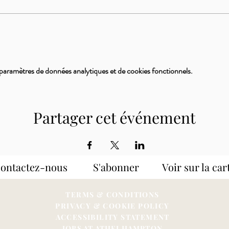
paramètres de données analytiques et de cookies fonctionnels.
Partager cet événement
Contactez-nous S'abonner
Voir sur la car
TERMS & CONDITIONS
PRIVACY & COOKIE POLICY
ACCESSIBILITY STATEME
NT
JOBS AT ATHELHAMPTON