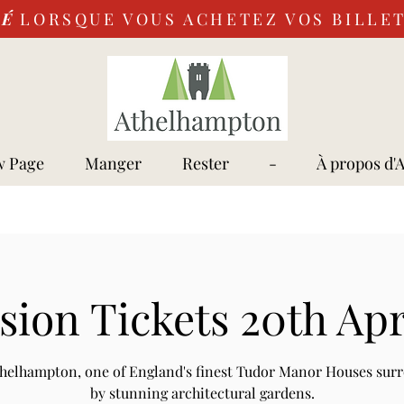
VÉ
LORSQUE VOUS ACHETEZ VOS BILLET
 Page
Manger
Rester
-
À propos d'
ion Tickets 20th Apr
Athelhampton, one of England's finest Tudor Manor Houses sur
by stunning architectural gardens.