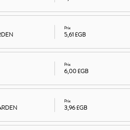
Prix
ARDEN
5,61 £GB
Prix
6,00 £GB
Prix
 GARDEN
3,96 £GB