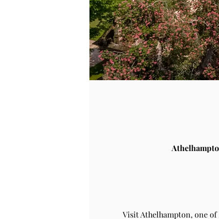
Athelhampto
Visit Athelhampton, one of