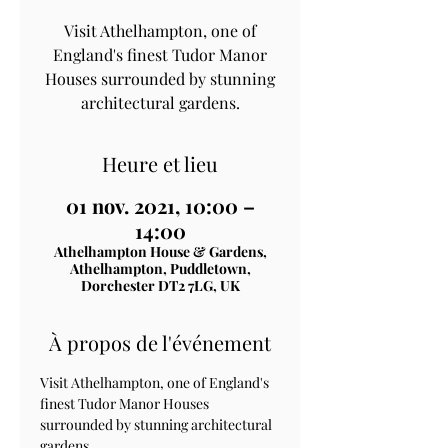
Visit Athelhampton, one of
England's finest Tudor Manor
Houses surrounded by stunning
architectural gardens.
Heure et lieu
01 nov. 2021, 10:00 –
14:00
Athelhampton House & Gardens,
Athelhampton, Puddletown,
Dorchester DT2 7LG, UK
À propos de l'événement
Visit Athelhampton, one of England's 
finest Tudor Manor Houses 
surrounded by stunning architectural 
gardens.